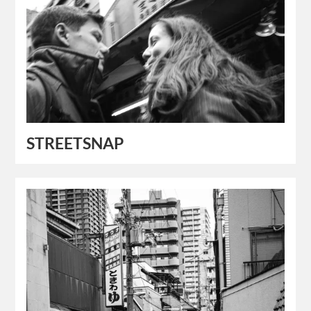
STREETSNAP