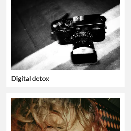
Digital detox