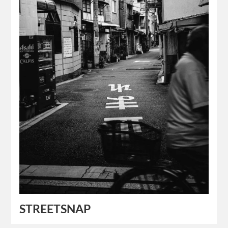
STREETSNAP