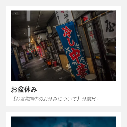
お盆休み
【お盆期間中のお休みについて】 休業日 – …