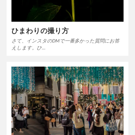
ひまわりの撮り方
さて、インスタのDMで一番多かった質問にお答
えします。ひ…