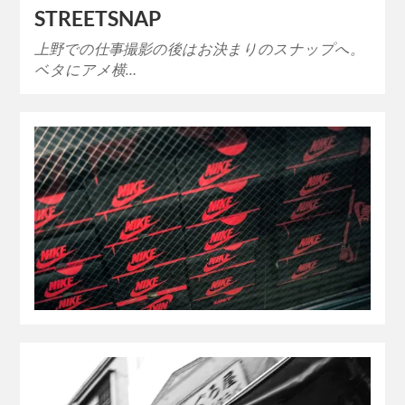
STREETSNAP
上野での仕事撮影の後はお決まりのスナップへ。
ベタにアメ横…