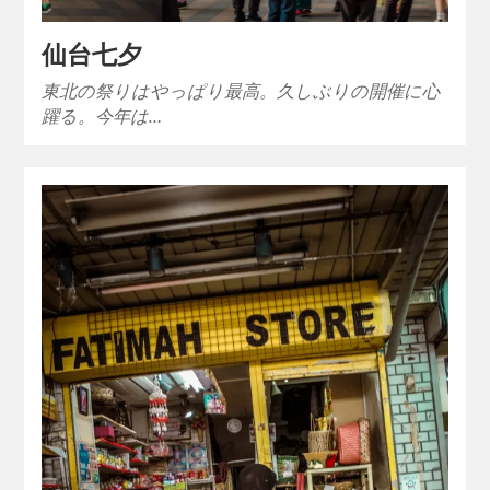
仙台七夕
東北の祭りはやっぱり最高。久しぶりの開催に心
躍る。今年は…