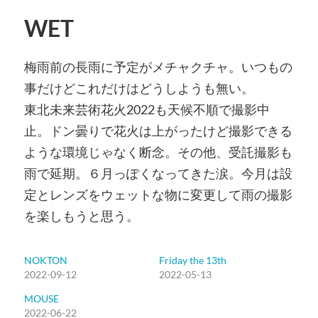
WET
梅雨前の長雨に予定がメチャクチャ。いつもの
事だけどこれだけはどうしようも無い。
東北未来芸術花火2022も天候不順で撮影中
止。ドン曇りで花火は上がったけど撮影できる
ような環境じゃなく断念。その他、受託撮影も
雨で延期。６月っぽくなってきた涙。今月は設
定とレンズをウェットな物に変更して雨の撮影
を楽しもうと思う。
NOKTON
Friday the 13th
2022-09-12
2022-05-13
MOUSE
2022-06-22