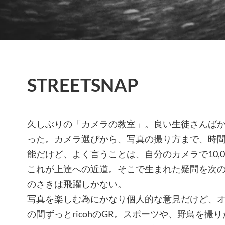
STREETSNAP
久しぶりの「カメラの教室」。良い生徒さんば
った。カメラ選びから、写真の撮り方まで、時
能だけど、よく言うことは、自分のカメラで10,
これが上達への近道。そこで生まれた疑問を次
のさきは飛躍しかない。
写真を楽しむ為にかなり個人的な意見だけど、
の間ずっとricohのGR。スポーツや、野鳥を撮