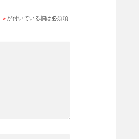
。
※
が付いている欄は必須項