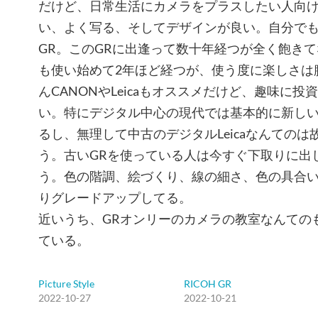
だけど、日常生活にカメラをプラスしたい人向
い、よく写る、そしてデザインが良い。自分で
GR。このGRに出逢って数十年経つが全く飽きて
も使い始めて2年ほど経つが、使う度に楽しさは
んCANONやLeicaもオススメだけど、趣味に
い。特にデジタル中心の現代では基本的に新し
るし、無理して中古のデジタルLeicaなんての
う。古いGRを使っている人は今すぐ下取りに出
う。色の階調、絵づくり、線の細さ、色の具合
りグレードアップしてる。
近いうち、GRオンリーのカメラの教室なんての
ている。
Picture Style
RICOH GR
2022-10-27
2022-10-21