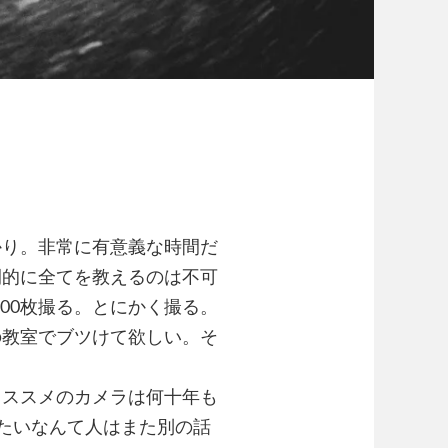
かり。非常に有意義な時間だ
間的に全てを教えるのは不可
000枚撮る。とにかく撮る。
の教室でブツけて欲しい。そ
オススメのカメラは何十年も
りたいなんて人はまた別の話