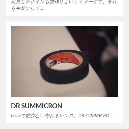
写真もデザインも物作りというイメージで、それ
を生業にして…
DR SUMMICRON
Leicaで数少ない寄れるレンズ。DR SUMMICRO…