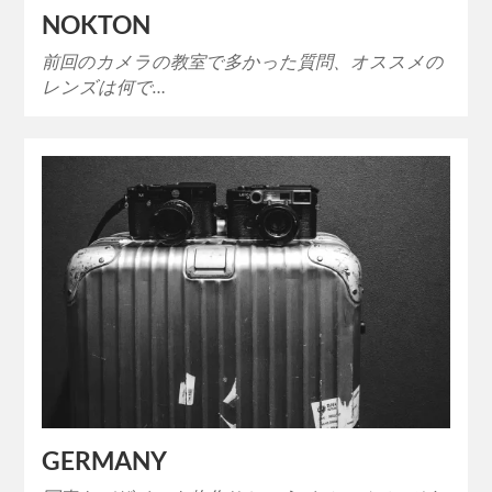
NOKTON
前回のカメラの教室で多かった質問、オススメの
レンズは何で…
GERMANY