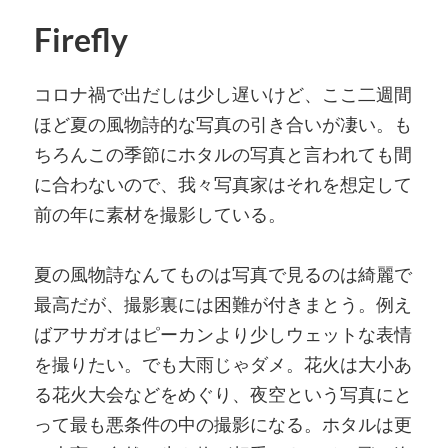
Firefly
コロナ禍で出だしは少し遅いけど、ここ二週間
ほど夏の風物詩的な写真の引き合いが凄い。も
ちろんこの季節にホタルの写真と言われても間
に合わないので、我々写真家はそれを想定して
前の年に素材を撮影している。
夏の風物詩なんてものは写真で見るのは綺麗で
最高だが、撮影裏には困難が付きまとう。例え
ばアサガオはピーカンより少しウェットな表情
を撮りたい。でも大雨じゃダメ。花火は大小あ
る花火大会などをめぐり、夜空という写真にと
って最も悪条件の中の撮影になる。ホタルは更