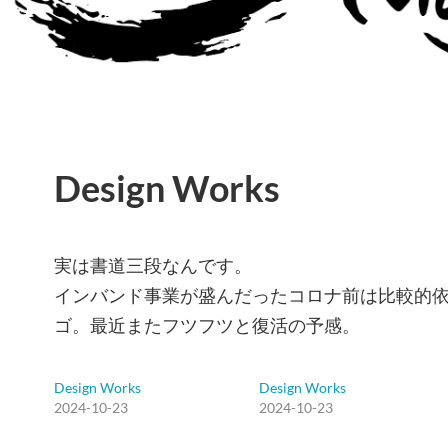
Design Works
実は書道三段なんです。
インバンド事業が盛んだったコロナ前は比較的
ゴ。最近またフツフツと復活の予感。
Design Works
Design Works
2024-10-23
2024-10-23