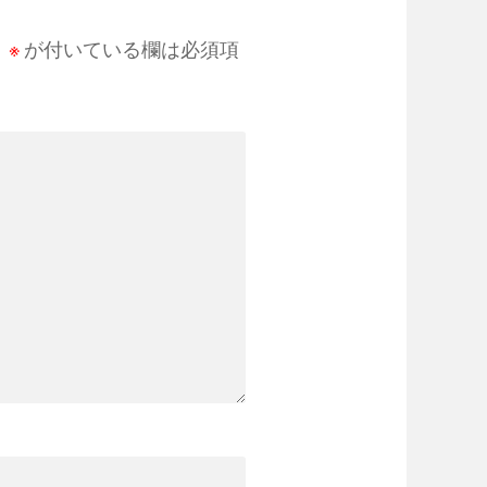
。
※
が付いている欄は必須項